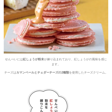
せんべいには
紅しょうが粉末
が練り込まれており、紅しょうがの風味を感じ
ます。
チーズは
カマンベールとチェダーチーズの2種類
を使用したチーズクリーム。