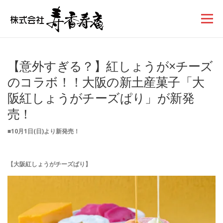
コンテンツへスキップ
メニュー
【意外すぎる？】紅しょうが×チーズ
のコラボ！！大阪の新土産菓子「大
阪紅しょうがチーズぱり」が新発
売！
■10月1日(日)より新発売！
【大阪紅しょうがチーズぱり】