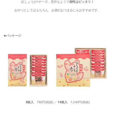
紅しょうが×チーズ、意外なようで
相性はピッタリ！
おやつとしてはもちろん、お酒のおつまみにもおすすめです。
■パッケージ
8枚入
780円(税抜) ／
16枚入
1,540円(税抜)