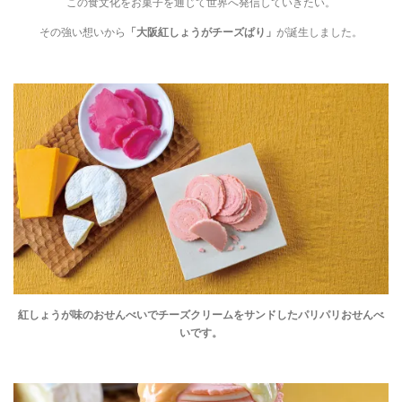
この食文化をお菓子を通じて世界へ発信していきたい。
その強い想いから
「大阪紅しょうがチーズぱり」
が誕生しました。
紅しょうが味のおせんべいでチーズクリームをサンドしたパリパリおせんべ
いです。