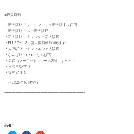
———————————————————————-
■販売店舗
・新大阪駅 アントレマルシェ新大阪中央口店
・新大阪駅 アルデ新大阪店
・新大阪駅 エキマルシェ新大阪店
・PLUSTA Gift新大阪新幹線南改札内
・大阪駅 アントレマルシェ大阪店
・なんば駅 ekimoなんば店
・天保山マーケットプレース2階 キャメル
・岸和田SA下り
・香芝SA下り
（※2025年6月時点）
——————————————————————–
共有: