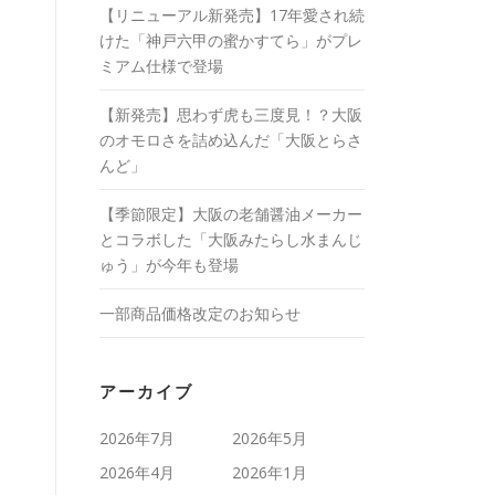
【リニューアル新発売】17年愛され続
けた「神戸六甲の蜜かすてら」がプレ
ミアム仕様で登場
【新発売】思わず虎も三度見！？大阪
のオモロさを詰め込んだ「大阪とらさ
んど」
【季節限定】大阪の老舗醤油メーカー
とコラボした「大阪みたらし水まんじ
ゅう」が今年も登場
一部商品価格改定のお知らせ
アーカイブ
2026年7月
2026年5月
2026年4月
2026年1月