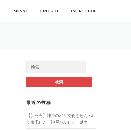
COMPANY
CONTACT
ONLINE SHOP
検索:
最近の投稿
【新発売】神戸のバル文化をせんべい
で表現した「神戸バルせん」誕生