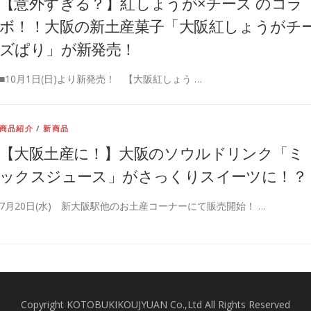
【意外すぎる？】紅しょうが×チーズ のコラ
ボ！！大阪の新土産菓子「大阪紅しょうがチ
ズぱり」が新発売！
■10月1日(日)より新発売！ 【大阪紅しょう …
商品紹介
/
新商品
【大阪土産に！】大阪のソウルドリンク「ミ
ックスジュース」がさっくりスイーツに！？
7月20日(水) 新大阪駅他のお土産コーナーにて販売開始！ …
Copyright KOTOBUKIKOUJYUAN Co.,Ltd All Rights Reserved