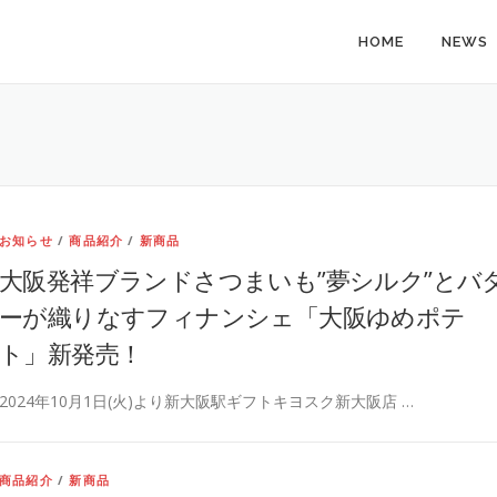
HOME
NEWS
お知らせ
/
商品紹介
/
新商品
大阪発祥ブランドさつまいも”夢シルク”とバ
ーが織りなすフィナンシェ「大阪ゆめポテ
ト」新発売！
2024年10月1日(火)より新大阪駅ギフトキヨスク新大阪店 …
商品紹介
/
新商品