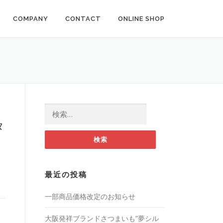
COMPANY
CONTACT
ONLINE SHOP
検索:
タ
最近の投稿
一部商品価格改定のお知らせ
大阪発祥ブランドさつまいも”夢シル