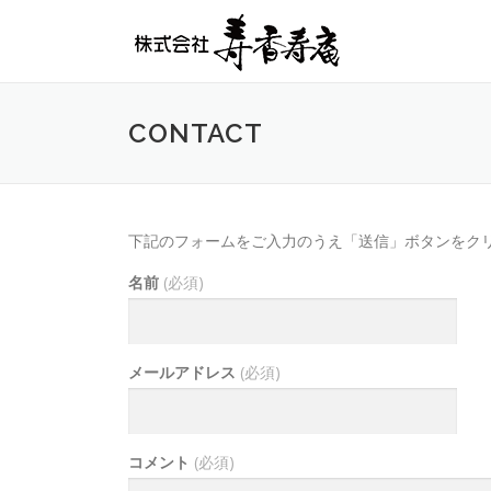
コンテンツへスキップ
CONTACT
下記のフォームをご入力のうえ「送信」ボタンをク
名前
(必須)
メールアドレス
(必須)
コメント
(必須)