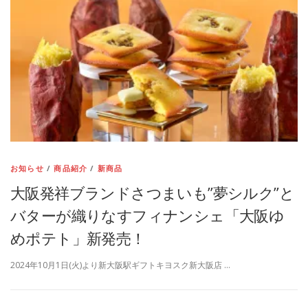
お知らせ
/
商品紹介
/
新商品
大阪発祥ブランドさつまいも”夢シルク”と
バターが織りなすフィナンシェ「大阪ゆ
めポテト」新発売！
2024年10月1日(火)より新大阪駅ギフトキヨスク新大阪店 …