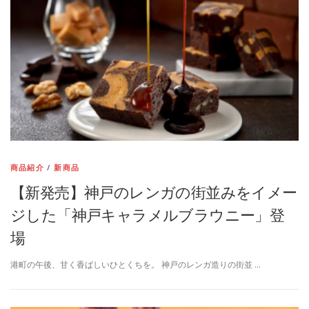
商品紹介
/
新商品
【新発売】神戸のレンガの街並みをイメー
ジした「神戸キャラメルブラウニー」登
場
港町の午後、甘く香ばしいひとくちを。 神戸のレンガ造りの街並 …