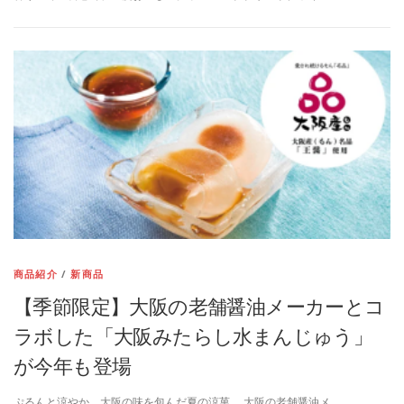
商品紹介
/
新商品
【季節限定】大阪の老舗醤油メーカーとコ
ラボした「大阪みたらし水まんじゅう」
が今年も登場
ぷるんと涼やか。大阪の味を包んだ夏の涼菓。 大阪の老舗醤油メ …