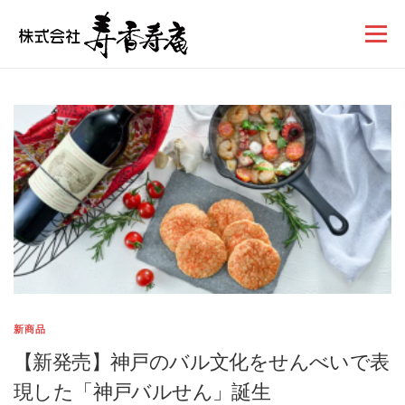
コンテンツへスキップ
メニュー
新商品
【新発売】神戸のバル文化をせんべいで表
現した「神戸バルせん」誕生