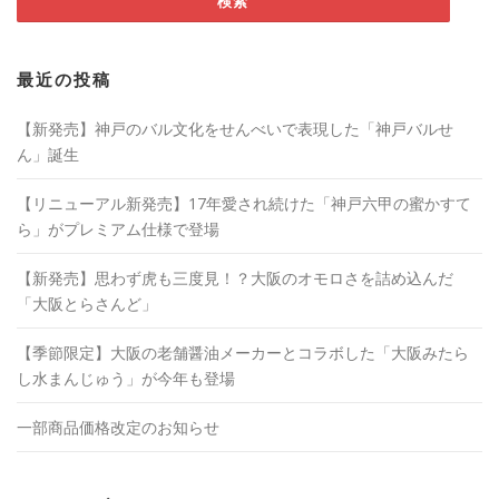
最近の投稿
【新発売】神戸のバル文化をせんべいで表現した「神戸バルせ
ん」誕生
【リニューアル新発売】17年愛され続けた「神戸六甲の蜜かすて
ら」がプレミアム仕様で登場
【新発売】思わず虎も三度見！？大阪のオモロさを詰め込んだ
「大阪とらさんど」
【季節限定】大阪の老舗醤油メーカーとコラボした「大阪みたら
し水まんじゅう」が今年も登場
一部商品価格改定のお知らせ