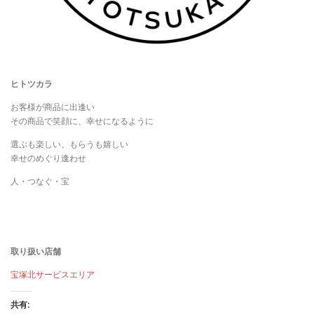
ヒトツカラ
お客様が商品に出逢い
その商品で笑顔に、幸せになるように
選ぶも楽しい、もらうも嬉しい
幸せのめぐり逢わせ
人・つなぐ・宝
取り扱い店舗
宝塚北サービスエリア
共有: