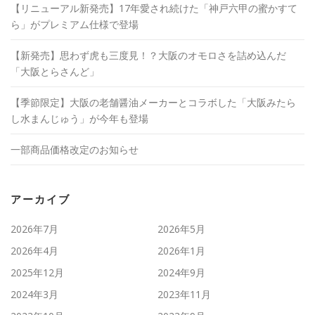
き
【リニューアル新発売】17年愛され続けた「神戸六甲の蜜かすて
ま
す
ら」がプレミアム仕様で登場
)
【新発売】思わず虎も三度見！？大阪のオモロさを詰め込んだ
「大阪とらさんど」
【季節限定】大阪の老舗醤油メーカーとコラボした「大阪みたら
し水まんじゅう」が今年も登場
一部商品価格改定のお知らせ
アーカイブ
2026年7月
2026年5月
2026年4月
2026年1月
2025年12月
2024年9月
2024年3月
2023年11月