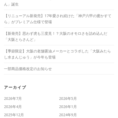
ド
ウ
ん」誕生
で
開
き
【リニューアル新発売】17年愛され続けた「神戸六甲の蜜かすて
ま
す
ら」がプレミアム仕様で登場
)
【新発売】思わず虎も三度見！？大阪のオモロさを詰め込んだ
「大阪とらさんど」
【季節限定】大阪の老舗醤油メーカーとコラボした「大阪みたら
し水まんじゅう」が今年も登場
一部商品価格改定のお知らせ
アーカイブ
2026年7月
2026年5月
2026年4月
2026年1月
2025年12月
2024年9月