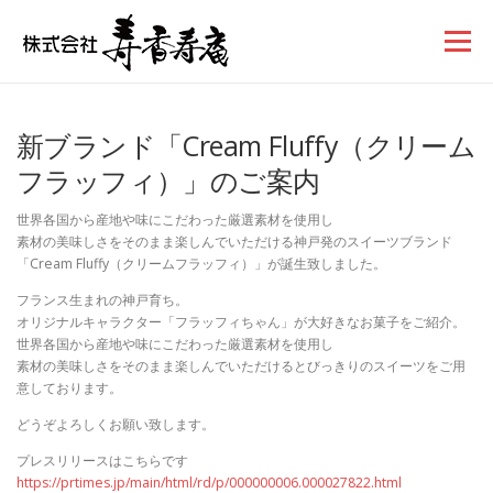
コンテンツへスキップ
メニュー
新ブランド「Cream Fluffy（クリーム
フラッフィ）」のご案内
世界各国から産地や味にこだわった厳選素材を使用し
素材の美味しさをそのまま楽しんでいただける神戸発のスイーツブランド
「Cream Fluffy（クリームフラッフィ）」が誕生致しました。
フランス生まれの神戸育ち。
オリジナルキャラクター「フラッフィちゃん」が大好きなお菓子をご紹介。
世界各国から産地や味にこだわった厳選素材を使用し
素材の美味しさをそのまま楽しんでいただけるとびっきりのスイーツをご用
意しております。
どうぞよろしくお願い致します。
プレスリリースはこちらです
https://prtimes.jp/main/html/rd/p/000000006.000027822.html