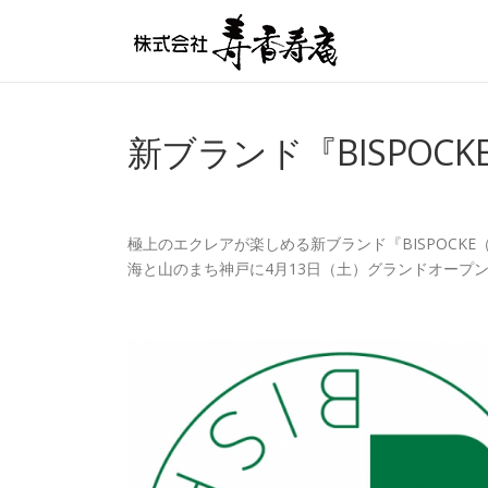
コンテンツへスキップ
新ブランド『BISPO
極上のエクレアが楽しめる新ブランド『BISPOCK
海と山のまち神戸に4月13日（土）グランドオープ