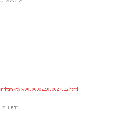
main/html/rd/p/000000022.000027822.html
ております。