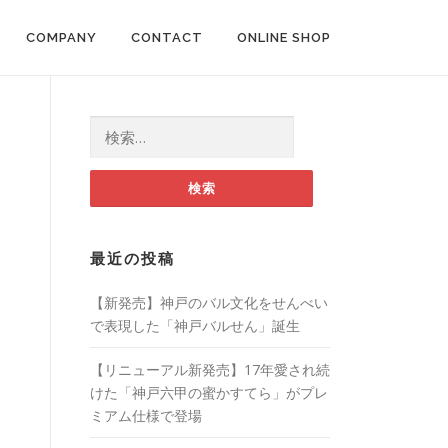
COMPANY
CONTACT
ONLINE SHOP
検索:
最近の投稿
【新発売】神戸のバル文化をせんべい
で表現した「神戸バルせん」誕生
【リニューアル新発売】17年愛され続
けた「神戸六甲の蜜かすてら」がプレ
ミアム仕様で登場