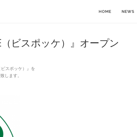
HOME
NEWS
CKE（ビスポッケ）』オープン
E（ビスポッケ）』を
ン致します。