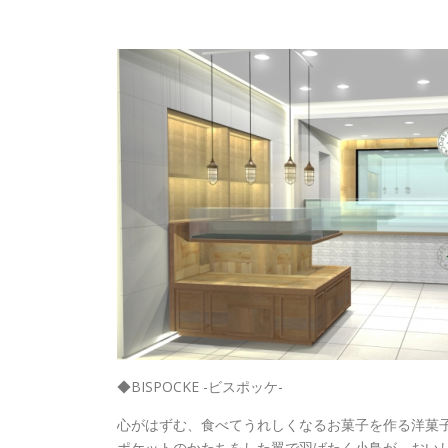
◆BISPOCKE -ビスポッケ-
心がはずむ、食べてうれしくなるお菓子を作る洋菓
ポケットのかたちをした翼で羽ばたく小鳥が、おい