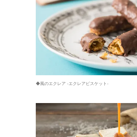
◆風のエクレア -エクレアビスケット-