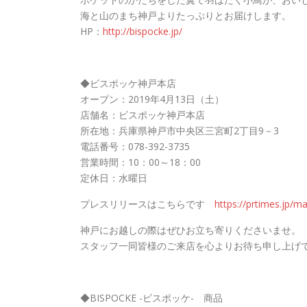
海と山のまち神戸よりたっぷりとお届けします。
HP：
http://bispocke.jp/
◆ビスポッケ神戸本店
オープン：2019年4月13日（土）
店舗名：ビスポッケ神戸本店
所在地：兵庫県神戸市中央区三宮町2丁目9－3
電話番号：078-392-3735
営業時間：10：00～18：00
定休日：水曜日
プレスリリースはこちらです
https://prtimes.jp/
神戸にお越しの際はぜひお立ち寄りくださいませ。
スタッフ一同皆様のご来店を心よりお待ち申し上げ
◆BISPOCKE -ビスポッケ- 商品