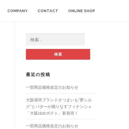
COMPANY
CONTACT
ONLINE SHOP
た
検索:
最近の投稿
一部商品価格改定のお知らせ
大阪発祥ブランドさつまいも”夢シル
ク”とバターが織りなすフィナンシェ
「大阪ゆめポテト」新発売！
一部商品価格改定のお知らせ