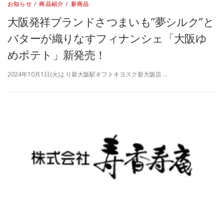
お知らせ
/
商品紹介
/
新商品
大阪発祥ブランドさつまいも”夢シルク”と
バターが織りなすフィナンシェ「大阪ゆ
めポテト」新発売！
2024年10月1日(火)より新大阪駅ギフトキヨスク新大阪店 …