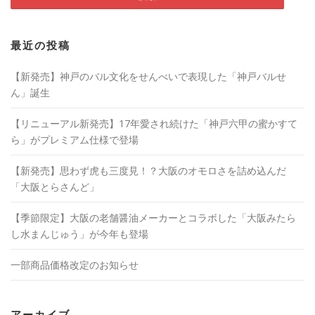
最近の投稿
【新発売】神戸のバル文化をせんべいで表現した「神戸バルせ
ん」誕生
【リニューアル新発売】17年愛され続けた「神戸六甲の蜜かすて
ら」がプレミアム仕様で登場
【新発売】思わず虎も三度見！？大阪のオモロさを詰め込んだ
「大阪とらさんど」
【季節限定】大阪の老舗醤油メーカーとコラボした「大阪みたら
し水まんじゅう」が今年も登場
一部商品価格改定のお知らせ
アーカイブ