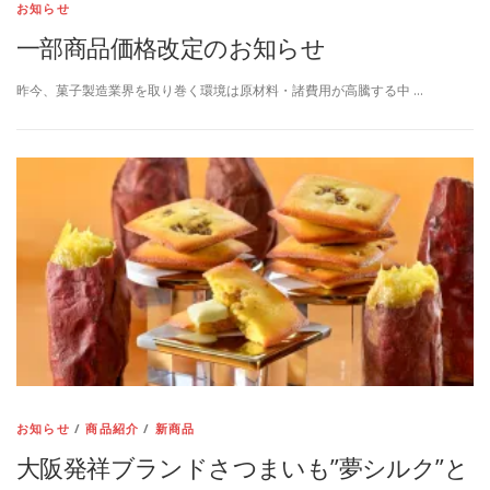
お知らせ
一部商品価格改定のお知らせ
昨今、菓子製造業界を取り巻く環境は原材料・諸費用が高騰する中 …
お知らせ
/
商品紹介
/
新商品
大阪発祥ブランドさつまいも”夢シルク”と